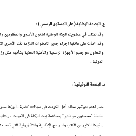
ج. البصمة الوطنية ( على المستوى الرسمي ) :
وقد تمثلت في عضويته للجنة الوطنية لشئون الأسرى والمفقودين وال
وقد اخذت على عاتقها اجراء جميع الخطوات اللازمة لفك الأسرى الكو
والتعاون مع جميع الأجهزة الرسمية والأهلية المعنية بشأنهم مثل وز
الدولية ..
د. البصمة التوثيقيـة:
حين اهتم بتوثيق عطاء أهل الكويت في مجالات كثيرة ، أبرزها سير
وغيرها الكثير من الكتب والبرامج الإذاعية والتلفزيونية التي تصب 