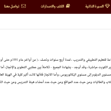
السيرة الذاتية
الكتب والاصدارات
تواصل معنا
وقد تمثلت هذه البصمة في عمادته لكلية التربية الأساسية بالهيئة العامة للتعليم التطبيقي وا
ير الكويت مباشرة، وقد أوجد – بشهادة الجميع – تكاملاً بين عملتيي التطوير والإنجاز، أما 
ى الدبلوم إلى مستوى البكالوريوس، وأما الانجاز فلأنها كانت أكبر كلية في الهيئة العا
لاب والطالبات ومن حيث عدد المواقع ومن حيث عدد أعضاء هيئة التدريس ومن حيث الكا