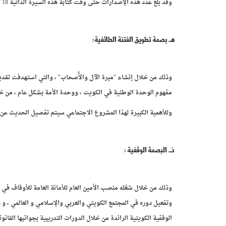
وقد بلغ عدد هذه الإصدارات حتى وقت كتابة هذه السيرة الذاتية 18 كتاباً وعلى غرارها ثلاثة كتب تحت الإعداد أو الطباعة .
هـ. بصمة تطويق الفتنة الطائفية:
وذلك من خلال إنشاء "مبرة الآل والأًصحاب" ، والتي استهدفت تقدي
مفهوم الوحدة الوطنية في الكويت ، ووحدة الأمة بشكل عام ، من خلال
وللأهمية الكبيرة لهذا المشروع الاجتماعي سيتم تفصيل الحديث عن أس
ذـ. البصمة الوقفية :
وذلك من خلال شغله منصب الأمين العام للأمانة العامة للأوقاف في
وتفعيل دوره في المجتمع الكويتي والعربي والإسلامي و العالمي ، و 
الوقفية الكويتية الرائدة من خلال الدورات التدريبية بجوانبها القانو