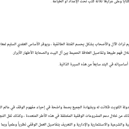
م تراث الآل والأصحاب بشكل يحسم الفتنة الطائفية ، ويوفر الأساس العقدي السليم لمعا
 فهم طبيعة وتفاصيل العلاقة الحميمة بين آل البيت والصحابة الأطهار الأبرار.
اسياته في البند سابعاً من هذه السيرة الذاتية.
 دولة الكويت فكانت له وبشهادة الجميع بصمة واضحة في إحياء مفهوم الوقف في عالم ال
ذلك من خلال دعم المشروعات الوقفية المختلفة في هذه الأطر المتعددة ، وكذلك نقل التج
نية والشرعية والاستثمارية والإدارية و التعريف بتفاصيل العمل الوقفي نظرياً وعلمياً وبم