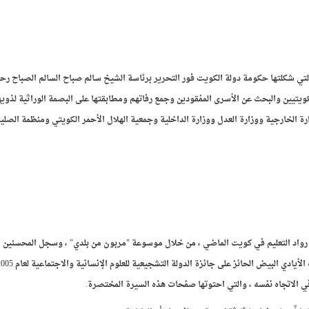
تي شكلتها حكومة دولة الكويت فور التحرير برئاسة الشيخ سالم صباح السالم الصباح رحمه
يتيين والبحث عن الأسرى المفقودين وجمع رفاتهم ومطابقتها على البصمة الوراثية لذويه
ارة الخارجية ووزارة العدل ووزارة الداخلية وجمعية الهلال الأحمر الكويتي ومنظمة الصلي
 رواد التعليم في كويت الماضي ، من خلال موسوعة "مربون من بلدي" ، وسجل المحسنين 
في الاتجاه نفسه ، والتي احتوتها صفحات هذه السيرة المختصرة.