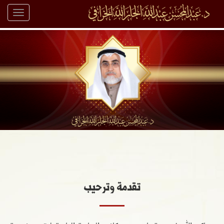
Toggle
igation
تقدمة وترحيب