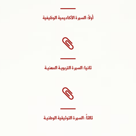
أولاً: السيرة الأكاديمية الوظيفية
ثانيا: السيرة التربويـة المهنيـة
ثالثاً : السيرة التوثيقية الوطنيـة